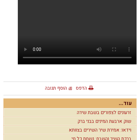
הדפס
הוסף תגובה
עוד...
זרעונים לצפורים בשבת שירה
שוק ארבעת המינים בבני ברק
וידאו: אמירת שיר השירים בצוותא
ברכת השיר והשבח: נשמת כל חי