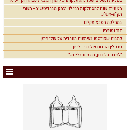
במלאת תשעים שנה להסתלקותו של מרן הסבא מנובהרדוק זיע"א
מאתיים שנה להסתלקות רבי לוי יצחק מברדיטשוב - תשרי
תק"ע-תש"ע
בממלכת הסבא מקלם
דור וסופריו
כתבות שפורסמו בעיתונות החרדית על עולי תימן
טרקלין המדות של רבי כלפון
"למדנו בלונדון, הרגשנו בליטא"