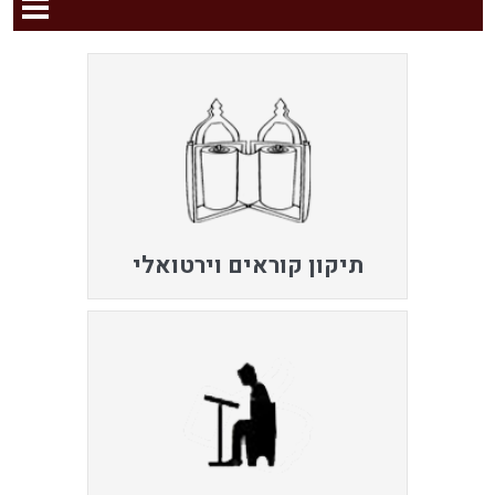
תיקון קוראים וירטואלי