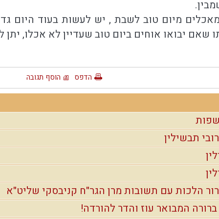
מבין.
כלים מיום טוב לשבת , יש לעשות בעוד היום גדול
ו שאם יבואו אוחים ביום טוב שעדיין לא אכלו, יתן 
הדפס
הוסף תגובה
ובי תבשילין
ין
ין
ירור הלכות עם תשובות מרן הגר"ח קניבסקי שליט"א
ברורה המבואר עוז והדר להורדה!