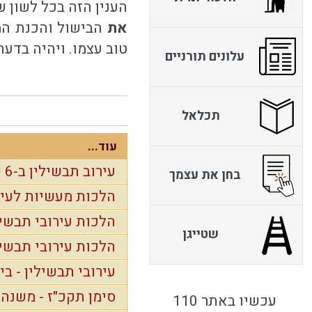
הענין הזה בכל לשון ש
את
הבישול והכנת המא
טוב עצמו. ויהיה בדעת
עלונים תורניים
תכלאל
עוד...
עירוב תבשילין ב-6 שפות
בחן את עצמך
הלכות מעשיות לעיר
הלכות עירובי תבשיל
שטייגן
הלכות עירובי תבשיל
עירובי תבשילין - ב
סימן תקכ"ז - משנה 
עכשיו באתר 110