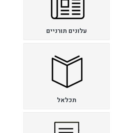
עלונים תורניים
תכלאל