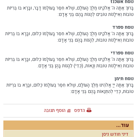
נוסח אשכנז
בָּרוּךְ אַתָּה ה' אֱלֹקֵינוּ מֶלֶךְ הָעוֹלָם, שֶׁלֹּא חִסַּר בָּעוֹלָמוֹ דָבָר, וּבָרָא בוֹ בְּרִיוֹת
טוֹבוֹת וְאִילָנוֹת טוֹבִים לְהַנוֹת בָּהֶם בְּנֵי אָדָם:
נוסח ספרד
בָּרוּךְ אַתָּה ה' אֱלֹקֵינוּ מֶלֶךְ הָעוֹלָם, שֶׁלֹּא חִסֵּר בָּעוֹלָמוֹ כְּלוּם, וּבָרָא בוֹ בְּרִיּוֹת
טוֹבוֹת וְאִילָנוֹת טוֹבוֹת, לֵהָנוֹת בָּהֶם בְּנֵי אָדָם:
נוסח ספרדי
בָּרוּךְ אַתָּה ה' אֱלֹקֵינוּ מֶלֶךְ הָעוֹלָם, שֶׁלֹּא חִסֵּר בָּעוֹלָמוֹ כְּלוּם, וּבָרָא בּוֹ בְּרִיּוֹת
טוֹבוֹת וְאִילָנוֹת טוֹבוֹת וְנָאוֹת, (כְּדֵי) לֵהָנוֹת בָּהֶן בְּנֵי אָדָם.
נוסח תימן
בָּרוּךְ אַתָּה יְיָ אֱלֹהֵינוּ מֶלֶךְ הָעוֹלָם, שֶׁלֹּא חִסַּר בְּעוֹלָמוֹ כְּלוּם, וּבָרָא בוֹ בִּרְיוֹת
טוֹבוֹת, כְּדֵי לְהִתְנַאוֹת בָּהֶם בְּנֵי אָדָם:
הדפס
הוסף תגובה
עוד...
דיני חודש ניסן