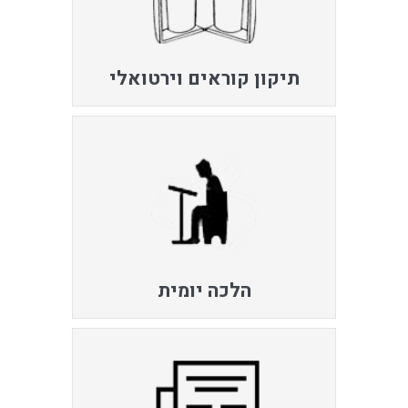
תיקון קוראים וירטואלי
הלכה יומית