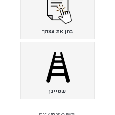
בחן את עצמך
שטייגן
עכשיו באתר 92 אורחים