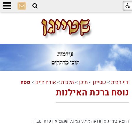
דף הבית
>
שטייגן
>
תוכן
>
הלכות
>
אורח חיים
>
פסח
נוסח ברכת האילנות
היוצא בימי ניסן ורואה אילני מאכל שמוציאין פרח, מברך: