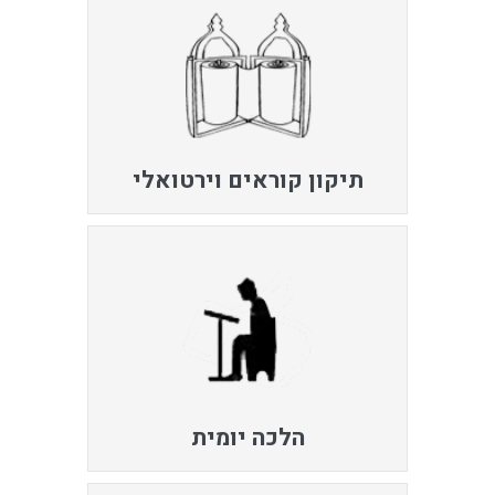
תיקון קוראים וירטואלי
הלכה יומית