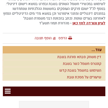
לשימוש במכשירי חשמל השונים בשבת ובפרט בנושא רישום דיגיטלי.
בנוסף לנ"ל ישנם פרקים העוסקים בחששות ההלכתיות שנתחדשו
במזגנים דיגטליים ומזגני אינוורטר וכן בנושא מדי מים הדיגיטליים הנפוץ
לאחרונה בערים שונות. נכתב בהכוונת רבני משמרת השבת"
לעיון והורדה לחץ כאן
-
מהדורת תמוז תשע"ד
הדפס
הוסף תגובה
עוד...
דין משחק סבתא סורגת בשבת
קונטרס חשמל כשר בשבת
השימוש בחשמל בשבת קדש
שיעורים על מסכת שבת