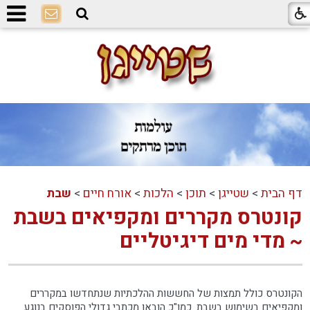
דף הבית
>
שטייגן
>
תוכן
>
הלכות
>
אורח חיים
>
שבת
קונטרס מקררים ומקפיאים בשבת
~ מדי מים דיגיטליים
הקונטרס כולל תמצות של החששות ההלכתיות שנתחדשו במקררים
ומקפיאים בשימוש בשבת. כמו"כ הובאו מכתבי גדולי הפוסקים בנוגע