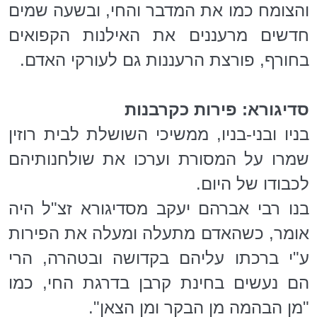
והצומח כמו את המדבר והחי, ובשעה שמים
חדשים מרעננים את האילנות הקפואים
בחורף, פורצת הרעננות גם לעורקי האדם.
סדיגורא: פירות כקרבנות
בניו ובני-בניו, ממשיכי השושלת לבית רוזין
שמרו על המסורת וערכו את שולחנותיהם
לכבודו של היום.
בנו רבי אברהם יעקב מסדיגורא זצ"ל היה
אומר, כשהאדם מתעלה ומעלה את הפירות
ע"י ברכתו עליהם בקדושה ובטהרה, הרי
הם נעשים בחינת קרבן בדרגת החי, כמו
"מן הבהמה מן הבקר ומן הצאן".