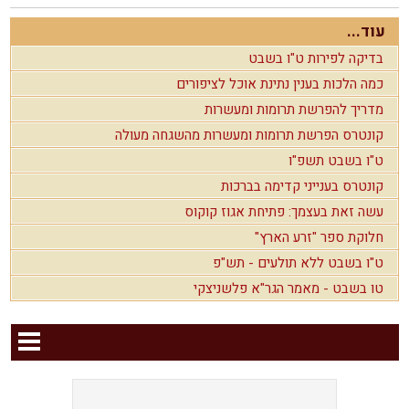
עוד...
בדיקה לפירות ט"ו בשבט
כמה הלכות בענין נתינת אוכל לציפורים
מדריך להפרשת תרומות ומעשרות
קונטרס הפרשת תרומות ומעשרות מהשגחה מעולה
ט"ו בשבט תשפ"ו
קונטרס בענייני קדימה בברכות
עשה זאת בעצמך: פתיחת אגוז קוקוס
חלוקת ספר "זרע הארץ"
ט"ו בשבט ללא תולעים - תש"פ
טו בשבט - מאמר הגר"א פלשניצקי