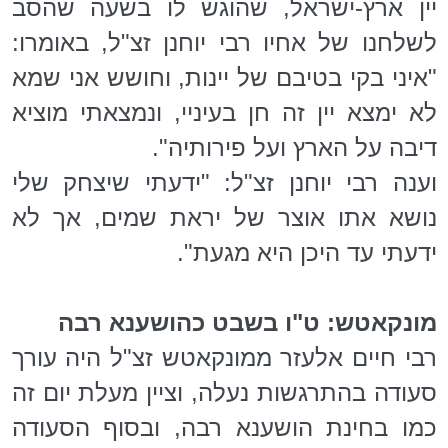
יין ארץ-ישראל, שהוגש לו בשעה שהסב
לשלחנו של אחיו רבי יוחנן זצ"ל, באומרו:
"איני בקי בטיבם של יינות, וחושש אני שמא
לא ימצא יין זה חן בעיניי, ונמצאתי מוציא
דיבה על הארץ ועל פירותיה".
וענה רבי יוחנן זצ"ל: "ידעתי שיצחק שלי
נושא אתו אוצר של יראת שמים, אך לא
ידעתי עד היכן היא מגעת".
מונקאטש: ט"ו בשבט כהושענא רבה
רבי חיים אלעזר ממונקאטש זצ"ל היה עורך
סעודה בהתרגשות נעלה, וציין מעלת יום זה
כמו בחינת הושענא רבה, ובסוף הסעודה