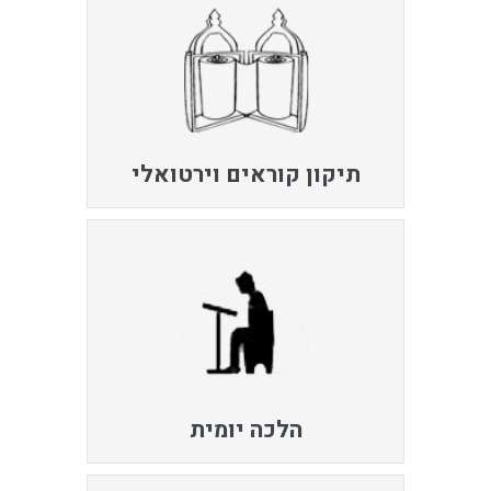
תיקון קוראים וירטואלי
הלכה יומית