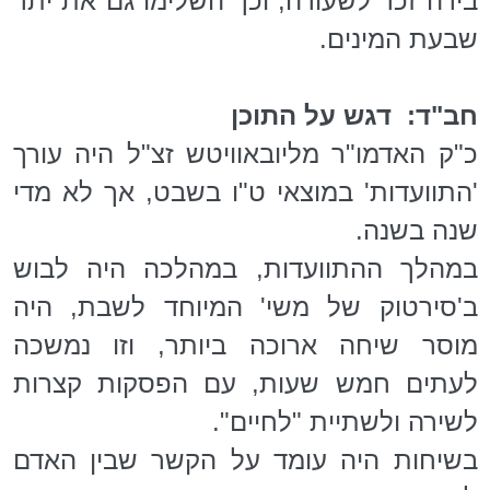
בירה זכר לשעורה, וכך השלימו גם את יתר
שבעת המינים.
חב"ד: דגש על התוכן
כ"ק האדמו"ר מליובאוויטש זצ"ל היה עורך
'התוועדות' במוצאי ט"ו בשבט, אך לא מדי
שנה בשנה.
במהלך ההתוועדות, במהלכה היה לבוש
ב'סירטוק של משי' המיוחד לשבת, היה
מוסר שיחה ארוכה ביותר, וזו נמשכה
לעתים חמש שעות, עם הפסקות קצרות
לשירה ולשתיית "לחיים".
בשיחות היה עומד על הקשר שבין האדם