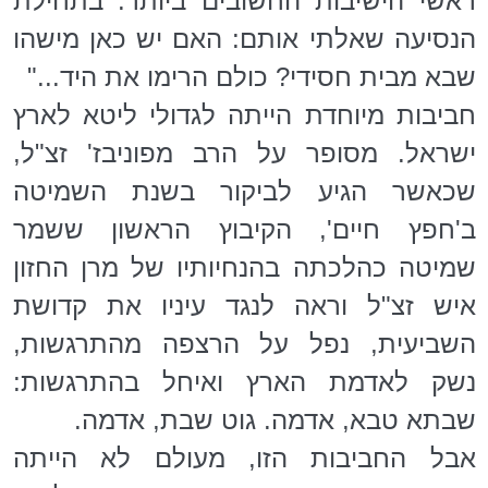
ראשי הישיבות החשובים ביותר. בתחילת
הנסיעה שאלתי אותם: האם יש כאן מישהו
שבא מבית חסידי? כולם הרימו את היד..."
חביבות מיוחדת הייתה לגדולי ליטא לארץ
ישראל. מסופר על הרב מפוניבז' זצ"ל,
שכאשר הגיע לביקור בשנת השמיטה
ב'חפץ חיים', הקיבוץ הראשון ששמר
שמיטה כהלכתה בהנחיותיו של מרן החזון
איש זצ"ל וראה לנגד עיניו את קדושת
השביעית, נפל על הרצפה מהתרגשות,
נשק לאדמת הארץ ואיחל בהתרגשות:
שבתא טבא, אדמה. גוט שבת, אדמה.
אבל החביבות הזו, מעולם לא הייתה