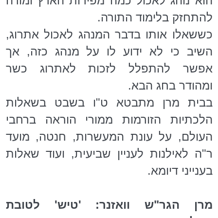
הוא נוהג לאכול כמה מפירות הארץ ומורה
להתחזק בלימוד התורה.
כששאלו אותו בדבר המנהג לאכול אתרוג,
השיב כי לא ידוע לו על מנהג כזה, אך
אפשר להתפלל לזכות לאתרוג כשר
ומהודר בחג הבא.
בבית מרן מתבטא ט"ו בשבט בשאלות
הלכתיות הזורמות ממורי הוראה ברחבי
העולם, על עונת המעשרות, חנטה, מועד
ר"ה לאילנות לעניין שביעית, ועוד שאלות
בענייני דיומא.
מרן הגר"ש וואזנר: 'טיש' לטובת