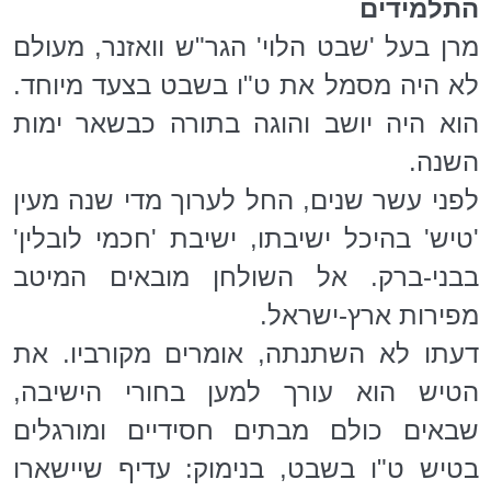
התלמידים
מרן בעל 'שבט הלוי' הגר"ש וואזנר, מעולם
לא היה מסמל את ט"ו בשבט בצעד מיוחד.
הוא היה יושב והוגה בתורה כבשאר ימות
השנה.
לפני עשר שנים, החל לערוך מדי שנה מעין
'טיש' בהיכל ישיבתו, ישיבת 'חכמי לובלין'
בבני-ברק. אל השולחן מובאים המיטב
מפירות ארץ-ישראל.
דעתו לא השתנתה, אומרים מקורביו. את
הטיש הוא עורך למען בחורי הישיבה,
שבאים כולם מבתים חסידיים ומורגלים
בטיש ט"ו בשבט, בנימוק: עדיף שיישארו