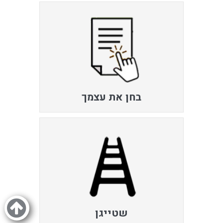
בחן את עצמך
שטייגן