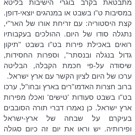
מתבטאת בקרב בוגרי הישיבות בליטא
במסיבות ט"ו בשבט או במנהגים יוצאי-דופן.
קצת היסטוריה: עם זריחת אורו של האר"י,
נתגלה סודו של היום. ההולכים בעקבותיו
רואים באכילת פירות בט"ו בשבט "תיקון
גדול בנגלה ובנסתר", וספרות החסידות,
שיסודה על-פי חכמת הקבלה, הבליטה
ערכו של היום לציון הקשר עם ארץ ישראל.
ברוב חצרות האדמו"רים בארץ ובחו"ל, ערכו
בט"ו בשבט סעודות 'טישים' ואכלו מפירות
ארץ ישראל. כן נאמרו דברי תורה הסובבים
בעיקרם על שבחה של ארץ-ישראל
ופירותיה. יש וראו את יום זה כיום סגולה