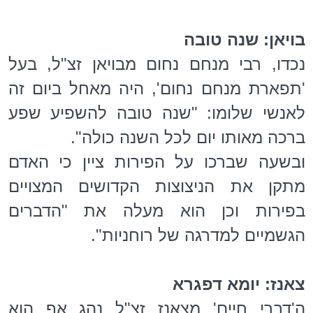
בויאן: שנה טובה
נכדו, רבי מנחם נחום מבויאן זצ"ל, בעל
'תפארת מנחם נחום', היה מאחל ביום זה
לאנשי שלומו: "שנה טובה להשפיע שפע
ברכה מאותו יום לכל השנה כולה".
ובשעה שברכו על הפירות ציין כי האדם
מתקן את הניצוצות הקדושים המצויים
בפירות וכן הוא מעלה את "הדברים
הגשמיים למדרגה של רוחניות".
צאנז: יומא דפגרא
ה'דברי חיים' מצאנז זצ"ל נהג אף הוא