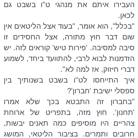
העבירו איתם את מנהגי ט"ו בשבט גם
לכאן.
"בכלל", הוא אומר, "בעוד אצל הליטאים אין
שום דבר חוץ מתורה, אצל החסידים זו
סיבה למסיבה. 'פירות טיש' קוראים לזה. יש
הזדמנות לבוא לרבי, להתוועד ביחד, לשמוע
דברי חיזוק, אז למה לא".
איך התייחסו לט"ו בשבט בשנותיך בין
ספסלי ישיבת 'חברון'?
"בחברון זה התבטא בכך שלא אמרו
'תחנון'. חוץ מזה, בתפריט של ארוחת
צהריים היו מוסיפים כמה תאנים יבשות,
חרובים ותמרים. בציבור הליטאי, המושג