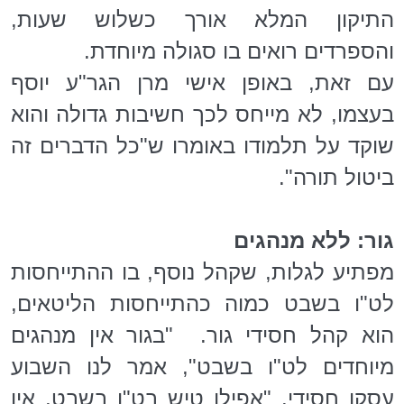
התיקון המלא אורך כשלוש שעות,
והספרדים רואים בו סגולה מיוחדת.
עם זאת, באופן אישי מרן הגר"ע יוסף
בעצמו, לא מייחס לכך חשיבות גדולה והוא
שוקד על תלמודו באומרו ש"כל הדברים זה
ביטול תורה".
גור: ללא מנהגים
מפתיע לגלות, שקהל נוסף, בו ההתייחסות
לט"ו בשבט כמוה כהתייחסות הליטאים,
הוא קהל חסידי גור. "בגור אין מנהגים
מיוחדים לט"ו בשבט", אמר לנו השבוע
עסקן חסידי. "אפילו טיש בט"ו בשבט, אין