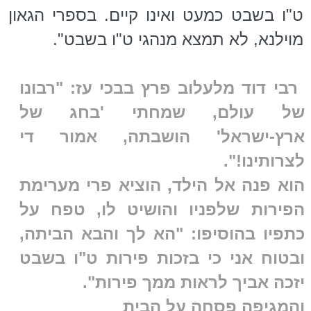
ט"ו בשבט כמעט ואינו קיים. בספרי הגאון
מוילנא, לא תמצא מנהגי ט"ו בשבט".
רבי דוד מלעלוב פרץ בבכי עז: "רבונו
של עולם, שמחתי 'בחג של
ארץ-ישראל' הושבתה, אמור די
לצרותינו!".
הוא פנה אל הילד, הוציא פרי מערימת
הפירות שלפניו והושיט לו, טפח על
כתפיו בהוסיפו: "הא לך והבא הביתה,
ובטוח אני כי בזכות פירות ט"ו בשבט
יזכה אביך לראות ממך פירות".
והמגיפה פסחה על הבית