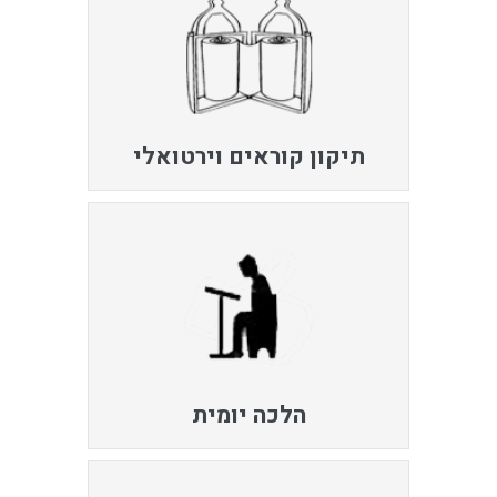
תיקון קוראים וירטואלי
הלכה יומית