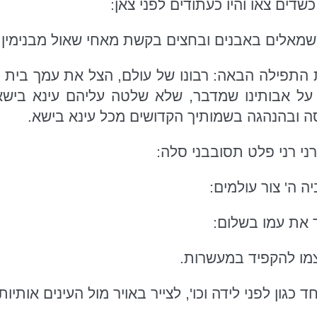
שדים צאו והיו כעתודים לפני צאן:
שמאלים באבנים ובחצים בקשת מאחי שאול מבנימין:
התפילה הבאה: רבונו של עולם, הצל את עמך בית ישר
ל אבותינו שמדבר, שלא שלטה עליהם עינא בישא
ה ובהנהגה בשמותיך הקדושים מכל עינא בישא.
י רני פלט תסובבני סלה:
ה ה' צור עולמים:
ך את עמו בשלום:
מו להקפיד במעשרות.
ד כגון לפני לידה וכו', לצייר באויר מול העינים אותיות