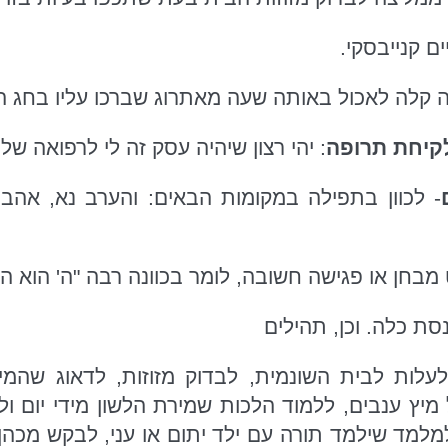
ים קנייבסקי.
ה קלה לאכול באותה שעה מאתרוג שברכו עליו בחג הס
לקיחת תרופה
: יהי רצון שיהיה עסק זה לי לרפואה ש
- לכוון בתפילה במקומות הבאים: והערב נא, אהבה 
מבחן או פגישה חשובה, לומר בכוונה רבה "ה' הוא הא
סת כלה. וכן, תהילים
1. לעלות לבית השונמית, לבדוק מזוזות, לדאוג שה
מלמד שילמד תורה עם ילד יתום או עני, לבקש מכה