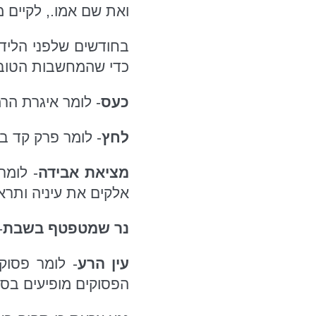
ואת שם אמו., לקיים מ
בחודשים שלפני הלידה
כדי שהמחשבות הטובו
כעס
- לומר איגרת הר
לחץ
- לומר פרק קד ב
מציאת אבידה
- לומר
אלקים את עיניה ותרא
נר שמטפטף בשבת
-
עין הרע
- לומר פסוק
הפסוקים מופיעים בסי