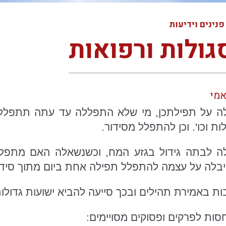
פנינים וידיעות
גולות ורפואות
אמי
לה על תפילתכן, מי שלא התפללה עד עתה תתפלל
 וכו'. וכן להתפלל מסידור.
ה לבתה גידול בגזע המח, וכשנשאלה האם מתפלל
בלה על עצמה להתפלל תפילה אחת ביום מתוך סידור 
ות באמירת תהילים ובכך סייעה להביא ישועות גדולות
סות לפרקים ופסוקים מסויימים: