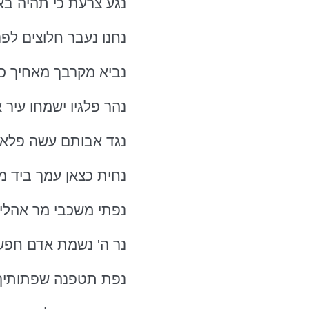
נגע צרעת כי תהיה בא
נחנו נעבר חלוצים לפנ
נביא מקרבך מאחיך כמנ
נהר פלגיו ישמחו עיר 
נגד אבותם עשה פלא 
נחית כצאן עמך ביד מ
נפתי משכבי מר אהלים 
נר ה' נשמת אדם חפש 
נפת תטפנה שפתותיך כ