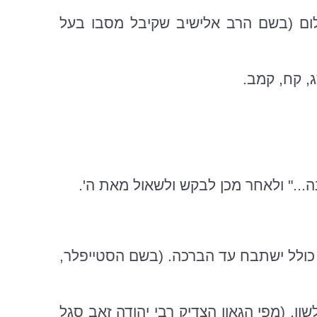
לום (בשם הרב אלישיב שקיבל מסבו בעל
ג, קח, קמב.
ה..." ולאחר מכן לבקש ולשאול מאת ה'.
 כולל ישתבח עד הברכה. (בשם הסטייפלר,
ן, (מפי הגאון הצדיק רבי יהודה זאב סגל