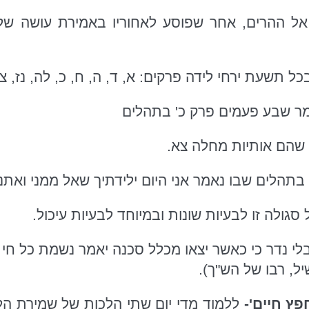
אל ההרים, אחר שפוסע לאחוריו באמירת עושה ש
כל תשעת ירחי לידה פרקים: א, ד, ה, ח, כ, לה, נז, צ
ר שבע פעמים פרק כ' בתהלים
 שהם אותיות מחלה צא.
בתהלים שבו נאמר אני היום ילידתיך שאל ממני ואתנ
סגולה זו לבעיות שונות ובמיוחד לבעיות עיכול.
לי נדר כי כאשר יצאו מכלל סכנה יאמר נשמת כל חי
ל, רבו של הש"ך).
ץ חיים'-
ללמוד מדי יום שתי הלכות של שמירת הלשו