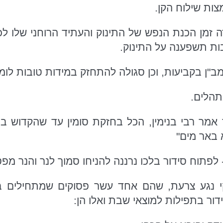
צות שילוח הקן.
 זמן הכנת הנפש של התינוק והעתיד הרוחני שלו לכן
ת תשפענה על התינוק.
מב"ן בקביעות, וכן סגולה להתחזק במידות טובות לומ
תהלים.
 אמר רבי בנימין, הכל בחזקת סומין עד שהקדוש בר
 באר מים"
 לפתוח סידור בלכו נרננה להניחו סמוך לנר והנר מפ
י נגע צרעת, שהם אחד עשר פסוקים שמתחילים בנ'
דור בתפילות למוצאי שבת ואלו הן: