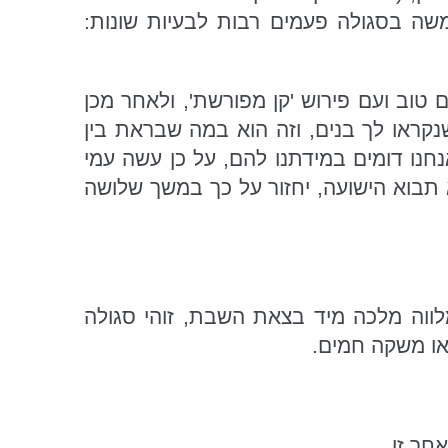
משה בסגולה פעמים רבות לבעיות שונות:
טוב ועם פירוש 'קן מפורשת', ולאחר מכן
נקראו לך בנים, וזה הוא במה שבראת בין
אנחנו דומים במידתנו להם, על כן עשה עמי
א תבוא הישועה, יחזור על כך במשך שלושה
לווה מלכה מיד בצאת השבת, זוהי סגולה
או משקה חמים.
חר זו,