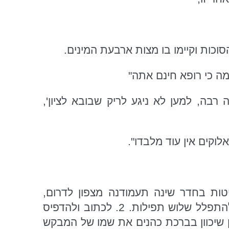
וכות וקיימו בו מצות ארבעת המינים.
למה כי רופא חינם אתה"
רבה, למען לא ניגע לריק שבובא לציון',
לוקים אין עוד מלבדו".
מיטות בחדר שינה תעמודנה מצפון לדרום,
להבדיל על יין ולא על מיץ ענבים, ללמוד הלכות שמירת הלשון מידי יום ולהתפלל שלוש תפילות. 2. לכתוב ולהדפיס
ן שיכוון בברכת כהנים את שמו של המבקש