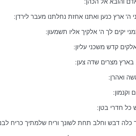
דם והובא אל הכהן:
י ה' ארץ כנען ואתנו אחזת נחלתנו מעבר לירדן:
י יקים לך ה' אלקיך אליו תשמעון:
אלקים קדש משכני עליון:
בארץ מצרים שדה צען:
שה ואהרן:
וקנמון:
כל חדרי בטן:
לה דבש וחלב תחת לשונך וריח שלמתיך כריח לבנון