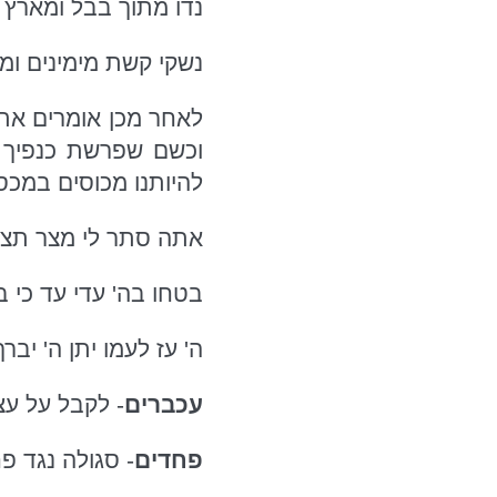
נדו מתוך בבל ומארץ כ
נשקי קשת מימינים ומ
לאחר מכן אומרים את 
וכשם שפרשת כנפיך ע
להיותנו מכוסים במכס
אתה סתר לי מצר תצרנ
בטחו בה' עדי עד כי בי
ה' עז לעמו יתן ה' יבר
עכברים
- לקבל על עצ
פחדים
- סגולה נגד פח