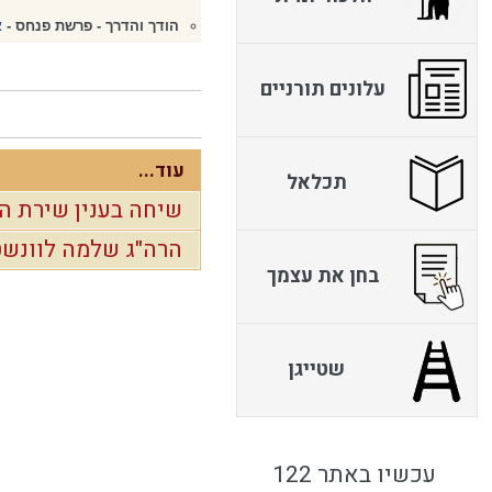
הודך והדרך - פרשת פנחס -
א
עלונים תורניים
עוד...
תכלאל
שיחה בענין שירת ה
הרה"ג שלמה לוונשט
בחן את עצמך
שטייגן
עכשיו באתר 122