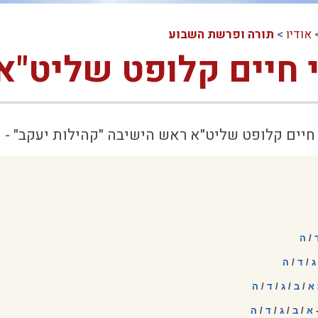
אודיו
>
תורה ופרשת השבוע
י חיים קלופט שליט"א
 חיים קלופט שליט"א ראש הישיבה "קהילות יעקב" - ח
/
ה
ג
/
ד
/
ה
א
/
ב
/
ג
/
ד
/
ה
-
א
/
ב
/
ג
/
ד
/
ה