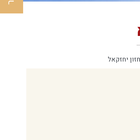
זון יחזקאל