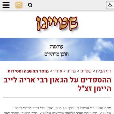
דף הבית
>
שטייגן
>
מדיה
>
אודיו
>
מוסר מחשבה וחסידות
ההספדים על הגאון רבי אריה לייב
היימן זצ"ל
מאת הגאון רבי עריאל אויירבך שליט"א, הגאון רבי ברוך מרדכי אזרחי
שליט"א, הגאון רבי יעקב אליעזר שוורצמן שליט''א. הרב המנוח, מחבר ספר