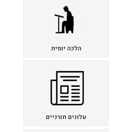
הלכה יומית
עלונים תורניים