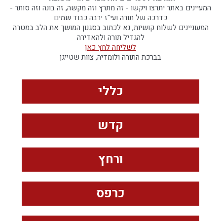
המעיינים באתר יתרצו ויקשו - זה מתרץ וזה מקשה, זה בונה וזה סותר -
כדרכה של תורה ועי"ז ירבה כבוד שמים
המעוניינים לשלוח קושיות, נא לכתוב בסגנון המושך את הלב במטרה
להגדיל תורה ולהאדירה
לשליחה לחץ כאן
בברכת התורה ולומדיה, צוות שטייגן
כללי
קדש
ורחץ
כרפס