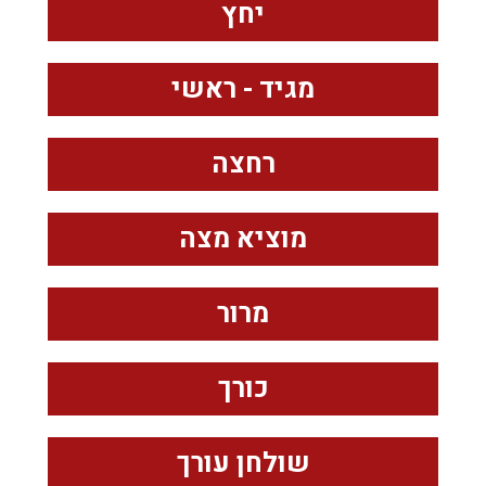
יחץ
מגיד - ראשי
רחצה
מוציא מצה
מרור
כורך
שולחן עורך