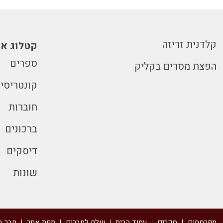
קלדנית זריזה
קטלוג או
ספרים
הפצת מסרים בקליק
קונטריסי
חוברות
ברכונים
דיסקים
שונות
מפרסמים
סקרים
עמוד הבית
שלח לחברים
מפת אתר
חבר ב