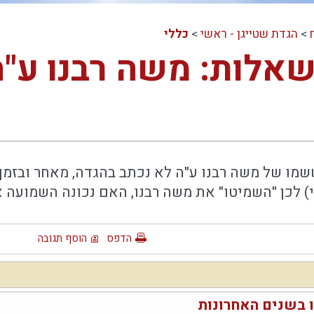
>
הגדת שטייגן - ראשי
>
כללי
לות: משה רבנו ע"ה,
ששמו של משה רבנו ע"ה לא נכתב בהגדה, מאחר ובזמ
) לכן "השמיטו" את משה רבנו, האם נכונה השמועה א
הדפס
הוסף תגובה
 בשנים האחרונות