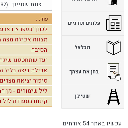
צוות שטייגן
:32)
עוד...
עלונים תורניים
לשון "כעפרא דארעא
מצוות אכילת מצה 
תכלאל
הסיבה
"עד שתחטפנו שינה"
אכילת ביצה בליל ה
בחן את עצמך
סיפור יציאת מצרים
ליל שימורים - מן המ
שטייגן
קינוח בסעודת ליל 
עכשיו באתר 54 אורחים