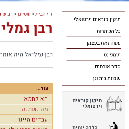
דף הבית
>
שטייגן
>
רב שיח
תיקון קוראים וירטואלי
רבן גמלי
כל הכותרות
עשה זאת בעצמך
רבן גמליאל היה אומר:
תימני נט
ספר אורחים
שכונת בית וגן
עוד...
הא לחמא
תיקון קוראים
וירטואלי
מה נשתנה
עבדים היינו
הלכה יומית