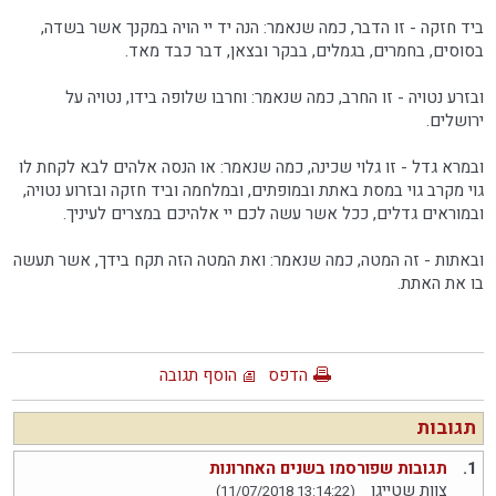
ביד חזקה - זו הדבר, כמה שנאמר: הנה יד יי הויה במקנך אשר בשדה,
בסוסים, בחמרים, בגמלים, בבקר ובצאן, דבר כבד מאד.
ובזרע נטויה - זו החרב, כמה שנאמר: וחרבו שלופה בידו, נטויה על
ירושלים.
ובמרא גדל - זו גלוי שכינה, כמה שנאמר: או הנסה אלהים לבא לקחת לו
גוי מקרב גוי במסת באתת ובמופתים, ובמלחמה וביד חזקה ובזרוע נטויה,
ובמוראים גדלים, ככל אשר עשה לכם יי אלהיכם במצרים לעיניך.
ובאתות - זה המטה, כמה שנאמר: ואת המטה הזה תקח בידך, אשר תעשה
בו את האתת.
הדפס
הוסף תגובה
תגובות
1.
תגובות שפורסמו בשנים האחרונות
צוות שטייגן
(11/07/2018 13:14:22)