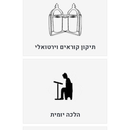
תיקון קוראים וירטואלי
הלכה יומית