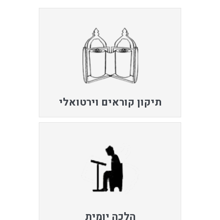
תיקון קוראים וירטואלי
הלכה יומית