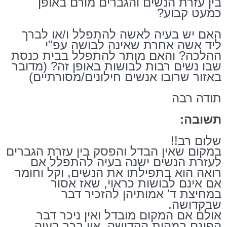
בין עזרת הנשים והגברים מורם באופן
כמעט קבוע?
האם יש בעיה לאשה להתפלל ו/או לברך
ליד אשה אחרת שאינה לבושה עפ"י
ההלכה? והאם מותר להתפלל בבית כנסת
שבו נשים רבות לבושות באופן זה? (מדובר
באזור שרובו אנשים חילונים/מסורתיים)
תודה רבה
תשובה:
שלום רב!!
במקום שאין הבדל והפסק בין עזרת הגברים
לעזרת הנשים ישנה בעיה להתפלל אם
רואה הוא בתפילתו את הנשים, וקל וחומר
אם אינם לבושות כראוי, שאז אסור
במחיצת ד' אמותיהן להזכיר דבר
שבקדושה.
אולם אם המקום מובדל ואין ניכר דבר
הפוגם במהות הקדושה, אין בכך בעיה