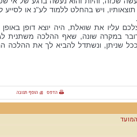
ה שכזה, והיות והוא נעשה ברגע של אי שפיו
 תוצאותיו, ויש בהחלט ללמוד לע"נ או לסייע 
כם עליו את שואלת, היה יוצא דופן באופן ק
ובר במקרה שונה, שאף ההלכה משתנית לגבי
ל שניתן, ונשתדל להביא לך את ההלכה המת
הדפס
הוסף תגובה
המועד