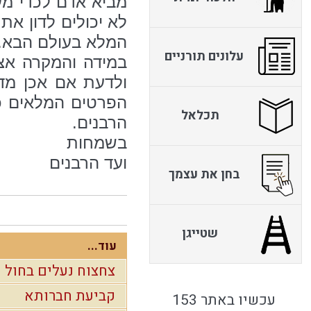
מביא אדם לכדי מעש
לא יכולים לדון את
המלא בעולם הבא.
עלונים תורניים
במידה והמקרה אצל
ולדעת אם אכן מד
הפרטים המלאים ככ
תכלאל
הרבנים.
בשמחות
ועד הרבנים
בחן את עצמך
שטייגן
עוד...
צחצוח נעלים בחול 
קביעת חברותא
עכשיו באתר 153