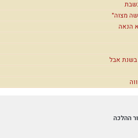
בשבת
שה מצוה"
א הנאה
בשנת אבל
וה
ר ההלכה