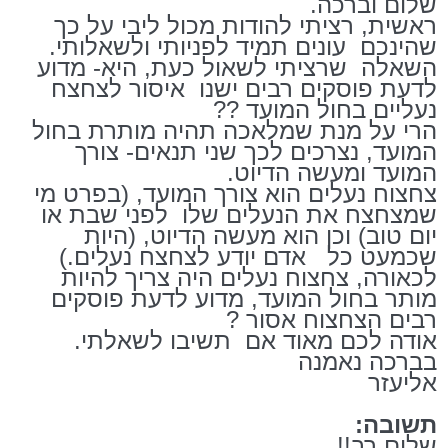
שלום וברכה.
ראשית, רציתי להודות מכול ליבי על כך
שהינכם
עונים תמיד לפניותי ולשאלותי.
השאלה
שרציתי לשאול כעת, היא- מדוע
לדעת פוסקים רבים ישנו
איסור לצחצח
נעליים בחול המועד ??
הרי על מנת שמלאכה תהיה מותרת בחול
המועד, נצרכים לכך שני תנאים- צורך
המועד ומעשה הדיוט.
צחצוח נעלים הוא צורך המועד, (בפרט מי
שמצחצח את הנעלים שלו
לפני שבת או
יום טוב) וכן הוא מעשה הדיוט, (היות
שכמעט כל
אדם יודע לצחצח נעלים.)
לכאורה, צחצוח נעלים היה צריך להיות
מותר בחול המועד, מדוע לדעת פוסקים
רבים הצחצוח אסור ?
אודה לכם מאוד אם
תשיבו לשאלתי.
בברכה נאמנה
אליעזר
תשובה:
שלום רב!!