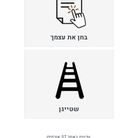
בחן את עצמך
שטייגן
עכשיו באתר 57 אורחים