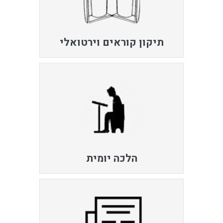
תיקון קוראים וירטואלי
הלכה יומית