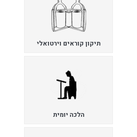
תיקון קוראים וירטואלי
הלכה יומית