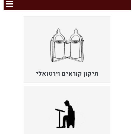
תיקון קוראים וירטואלי