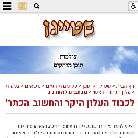
דף הבית
>
שטייגן
>
תוכן
>
עלונים תורניים
>
נושאים
>
צניעות
>
עלון הכתר - ראשי
>
מכתבים למערכת
לכבוד העלון היקר והחשוב 'הכתר'
רציתי להעיר על דבר שנכשלים בו מחוסר ידיעה, והוא ההסתכלות
בתמונות של נשים [ומצוי הדבר בתמונות מחתונות וכיוצ"ב] והוא איסור