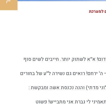
 למערכת
ם! א''א לשתוק יותר. חייבים לשים סוף
' ירחם! רואים גם נשירה ל''ע של בחורים
לוני מדתי) והנה נכנסת אשה ומבקשת :
אמיני לי גברת אני מתבייש! פשוט