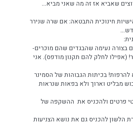
וצים שאביא אז זה מה שאני מביא...
אישיות חינוכית התבטאה: אם שרה שנירר
ש...
ית:
להם בצורה נעימה שהבגדים שהם מוכרים-
! (אפילו לחלק להם תקנון מודפס). אני
א להרפות! בכיתות הגבוהות של הסמינר
בוש מבליט וארוך ולא בפאות שנראות
רטי פרטים ולהכניס את ההשקפה של
ת הלשון להכניס גם את נושא הצניעות