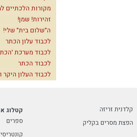
מקורות הלכתיים למ
זהירות! שמן!
ה"שלום בית" שלי!
לכבוד עלון הכתר
לכבוד מערכת 'הכתר
לכבוד הכתר
לכבוד העלון היקר ו
קלדנית זריזה
קטלוג או
ספרים
הפצת מסרים בקליק
קונטריסי