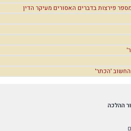
ספר פירצות בדברים האסורים מעיקר הדין
'
החשוב 'הכתר'
ר ההלכה
ם