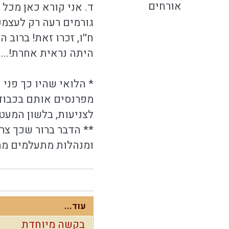
אורחים
ד. אני קורא כאן מכל
גורמים רעה רק לעצמכ
ח''ו, זכרו זאת! ברו
היתה נראית אחרת!...
* הלואי שהיו כך פני
מפרנסים אותם בכבוד, 
לצניעות, בלשון המעטה
ומנהלות מתעלמים מהו
עוד...
בקשה מיוחדת