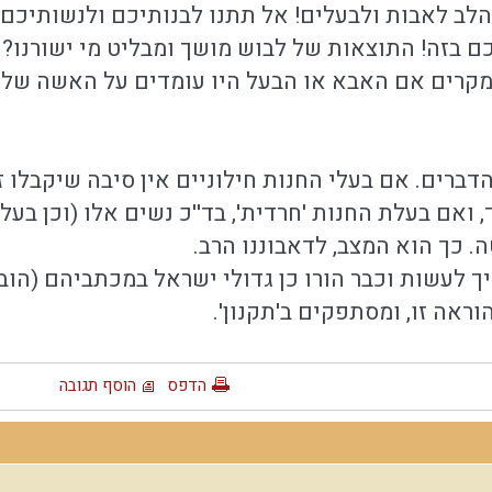
 הלב לאבות ולבעלים! אל תתנו לבנותיכם ולנשותיכ
ם בזה! התוצאות של לבוש מושך ומבליט מי ישורנו?
ב המקרים אם האבא או הבעל היו עומדים על האשה 
 הדברים. אם בעלי החנות חילוניים אין סיבה שיקבלו
ואם בעלת החנות 'חרדית', בד''כ נשים אלו (וכן בעלי
. כך הוא המצב, לדאבוננו הרב.
ראה זו, ומסתפקים ב'תקנון'.
הדפס
הוסף תגובה