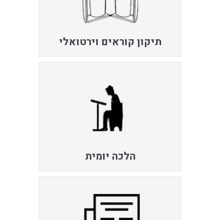
תיקון קוראים וירטואלי
הלכה יומית