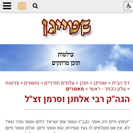
דף הבית
>
שטייגן
>
תוכן
>
עלונים תורניים
>
נושאים
>
צניעות
>
עלון הכתר - ראשי
>
מאמרים
הגה''ק רבי אלחנן וסרמן זצ''ל
''החפץ חיים היה אומר: הקב''ה שומר עמו ישראל. כלום שומר שכר הוא?
לא, אין אנו משלמים לו בעד שמירתו, הוא שומר חינם. אולם שומר חינם