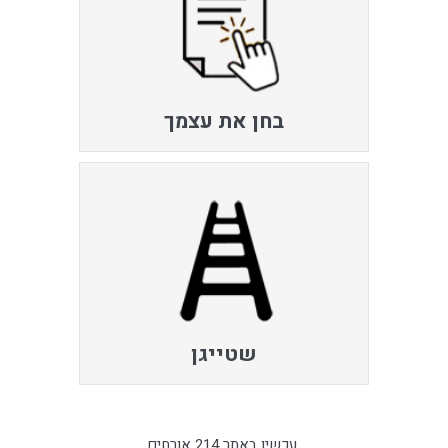
בחן את עצמך
שטייגן
עכשיו באתר 214 אורחים