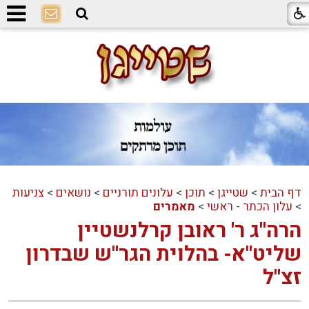
דף הבית
>
שטייגן
>
תוכן
>
עלונים תורניים
>
נושאים
>
צניעות
>
עלון הכתר - ראשי
>
מאמרים
הרה''ג ר' ראובן קרלנשטיין
שליט''א- בהלוית הגר''ש שבדרון
זצ''ל