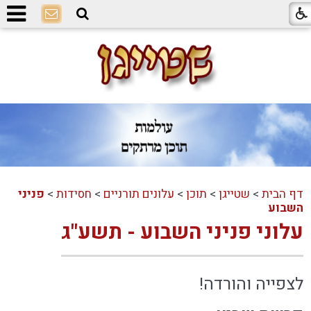
דף הבית
>
שטייגן
>
תוכן
>
עלונים תורניים
>
חסידות
>
פניני
השבוע
עלוני פניני השבוע - תשע"ג
לצפייה והורדה!