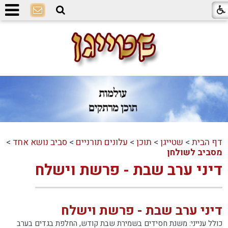
דף הבית
>
שטייגן
>
תוכן
>
עלונים תורניים
>
סביב נושא אחד
>
מסביב לשולחן
דיני ערב שבת - פרשת וישלח
דיני ערב שבת - פרשת וישלח
כולל ענייני: משנת חסידים בשמירת שבת קודש, החלפת בגדים בערב