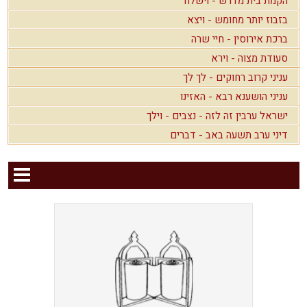
הקמת בית מדרש - וישלח
בזבוז יותר מחומש - ויצא
ברכת אירוסין - חיי שרה
סעודת מצוה - וירא
עניני קרוב רחוקים - לך לך
עניני הושענא רבא - האזינו
ישראל ערבין זה לזה - נצבים - וילך
דיני ערב תשעה באב - דברים