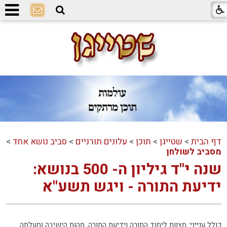
דף הבית
>
שטייגן
>
תוכן
>
עלונים תורניים
>
סביב נושא אחד
>
מסביב לשולחן
שנה י"ד גיליון ה- 500 בנושא:
ידיעת התורה - ויגש תשע"א
כולל ענייני: מצוות לימוד התורה וידיעת התורה, מהות הישיבה ומעלתה