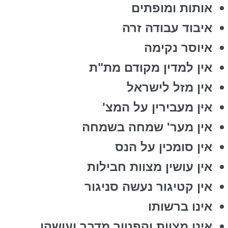
אותות ומופתים
איבוד עבודה זרה
איוסר נקימה
אין למדין מקודם מת"ת
אין מזל לישראל
אין מעבירין על המצ'
אין מער' שמחה בשמחה
אין סומכין על הנס
אין עושין מצוות חבילות
אין קטיגור נעשה סניגור
אינו ברשותו
אינו מצוות והפטור מדבר ועושהו