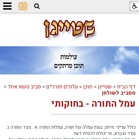
דף הבית
>
שטייגן
>
תוכן
>
עלונים תורניים
>
סביב נושא אחד
>
מסביב לשולחן
עמל התורה - בחוקותי
כולל ענייני: חיזוק בענין עמלה של תורה, עמלות התורה א . מצד התורה ב .
מצד הגברא, אי יכולת להסיח דעת