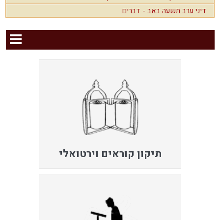
דיני ערב תשעה באב - דברים
תיקון קוראים וירטואלי