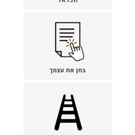
תכלאל
בחן את עצמך