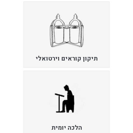
תיקון קוראים וירטואלי
הלכה יומית