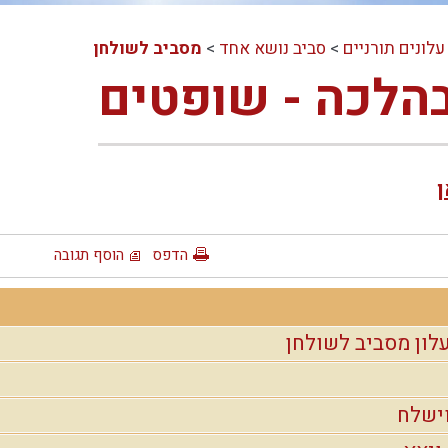
עלונים תורניים
>
סביב נושא אחד
>
מסביב לשולחן
בהלכה - שופטים
ן
הדפס
הוסף תגובה
ישלח