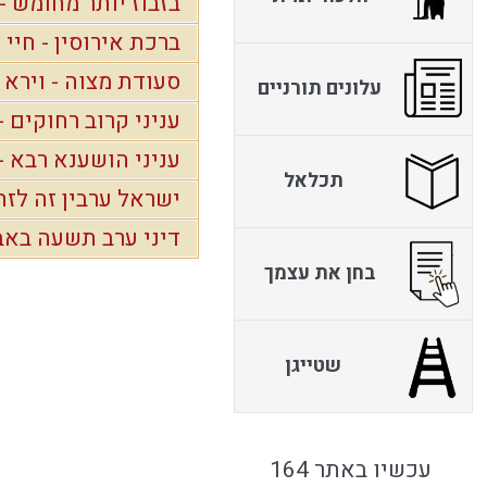
בזבוז יותר מחומש - 
ברכת אירוסין - חיי
סעודת מצוה - וירא
עלונים תורניים
עניני קרוב רחוקים -
עניני הושענא רבא - 
תכלאל
ישראל ערבין זה לזה 
דיני ערב תשעה באב 
בחן את עצמך
שטייגן
עכשיו באתר 164