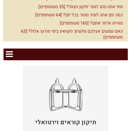
מתי אתה נוהג לומר 'תיקון חצות'? [35 משתתפים]
כמה זמן אתה לומד מוסר בכל יום? [64 משתתפים]
מאיזה איזור אתם? [160 משתתפים]
האם נמנעים אצלכם מלערוך נישואין בימי חודש אלול? [63
משתתפים]
תיקון קוראים וירטואלי