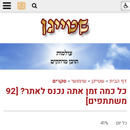
דף הבית
>
שטייגן
>
שימושי
>
סקרים
כל כמה זמן אתה נכנס לאתר? [92
משתתפים]
כל יום
41%