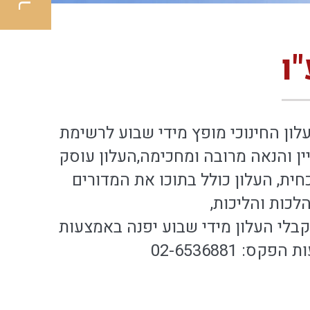
ו
עלון החינוכי מופץ מידי שבוע לרשימת
ין והנאה מרובה ומחכימה,העלון עוסק
חית, העלון כולל בתוכו את המדורים
לכות והליכות,
מקבלי העלון מידי שבוע יפנה באמצעות
ס: 02-6536881