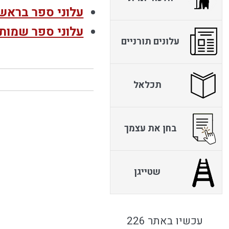
עלוני ספר בראש
עלוני ספר שמות
עלונים תורניים
תכלאל
בחן את עצמך
שטייגן
עכשיו באתר 226