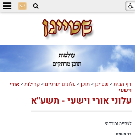
דף הבית
>
שטייגן
>
תוכן
>
עלונים תורניים
>
קהילות
>
אורי
וישעי
עלוני אורי וישעי - תשע"א
לצפייה והורדה!
בראשית