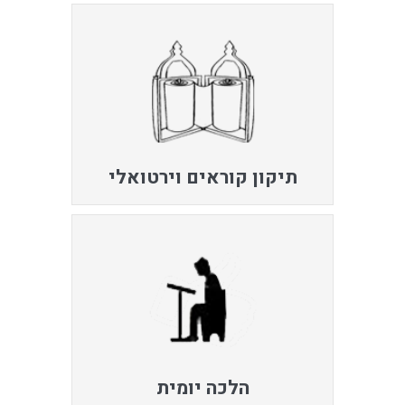
תיקון קוראים וירטואלי
הלכה יומית