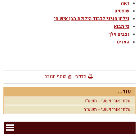
ראה
שופטים
גיליון חגיגי לכבוד הילולת הבן איש חי
כי תבוא
נצבים וילך
האזינו
הדפס
הוסף תגובה
עוד...
עלוני אורי וישעי - תשע"ג
עלוני אורי וישעי - תשע"ב