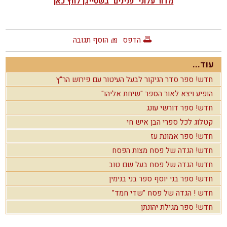
מדור עלוני "פנינים" בשטייגן לחץ כאן
הדפס
הוסף תגובה
עוד...
חדש! ספר סדר הניקור לבעל העיטור עם פירוש הר"ץ
הופיע ויצא לאור הספר "שיחת אליהו"
חדש! ספר דורשי עונג
קטלוג לכל ספרי הבן איש חי
חדש! ספר אמונת עז
חדש! הגדה של פסח מצות הפסח
חדש! הגדה של פסח בעל שם טוב
חדש! ספר בני יוסף ספר בני בנימין
חדש ! הגדה של פסח "שדי חמד"
חדש! ספר מגילת יהונתן