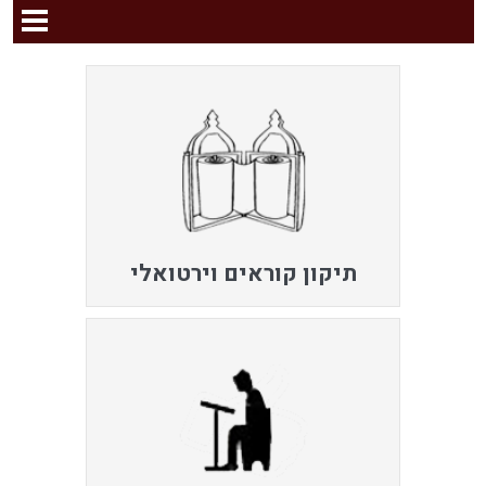
תיקון קוראים וירטואלי