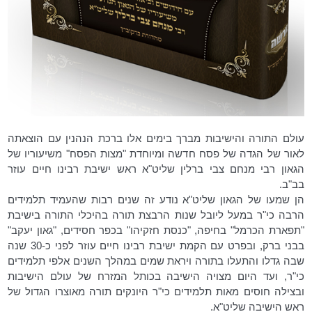
עולם התורה והישיבות מברך בימים אלו ברכת הנהנין עם הוצאתה
לאור של הגדה של פסח חדשה ומיוחדת "מצות הפסח" משיעוריו של
הגאון רבי מנחם צבי ברלין שליט"א ראש ישיבת רבינו חיים עוזר
בב"ב.
הן שמעו של הגאון שליט"א נודע זה שנים רבות שהעמיד תלמידים
הרבה כי"ר במעל ליובל שנות הרבצת תורה בהיכלי התורה בישיבת
"תפארת הכרמל" בחיפה, "כנסת חזקיהו" בכפר חסידים, "גאון יעקב"
בבני ברק, ובפרט עם הקמת ישיבת רבינו חיים עוזר לפני כ-30 שנה
שבה גדלו והתעלו בתורה ויראת שמים במהלך השנים אלפי תלמידים
כי"ר, ועד היום מצויה הישיבה בכותל המזרח של עולם הישיבות
ובצילה חוסים מאות תלמידים כי"ר היונקים תורה מאוצרו הגדול של
ראש הישיבה שליט"א.