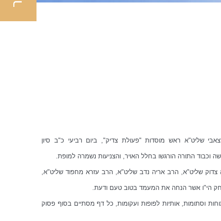
 שליט"א ראש מוסדות "פעולת צדיק", ביום רביעי כ"ב סיון
 וכבוד התורה הורגשו בחלל האויר, והצניעות נשמרה למופת.
צדוק שליט"א, הרב אריה נדב שליט"א, הרב עזרא מחפוד שליט"א,
יצחק הי"ו אשר הנחה את המעמד בטוב טעם ודעת.
חות וסתומות, אותיות לפופות ועקומות, כל דף מסתיים בסוף פסוק