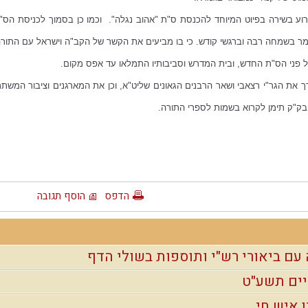
אמר בשמחה רבה וברגשי קודש. כי בו מביעים את הקשר של הקב"ה וישראל עם התור
 פני הס"ת החדש, ובית המדרש וסביבותיו התמלאו עד אפס מקום.
ירך את הגר"י רצאבי ושאר הרבנים הגאונים שליט"א, וכן את המארגנים וציבור המש
בק"ק תימן לקרוא בשמות לספרי התורה.
הדפס
הוסף תגובה
ם ביאורי רש"י ותוספות בשולי הדף
יים תשע"ט
 איש חי