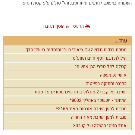
השמחה במעונם לחתנים ומחותנים, והל' סת"ם ע"פ קסת הסופר.
הדפס
הוסף תגובה
עוד...
מסכת ברכות חדשה עם ביאורי רש"י ותוספות בשולי הדף
הילולת רבנו יוסף חיים תשע"ט
קטלוג לכל ספרי הבן איש חי
א שיינע מעשה
כתיבה ומחיקה בפייטים
ישיבה על קברו 2 מסלולים חדשים מפורים עד פסח
התחנני - יששכר באהליך 8002*
מגבית למען ישיבת אורחות מאיר 3165*
מגבית למען ישיבת מאור התורה
אחד מניסי ההצלה של קו 304