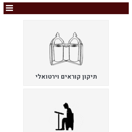
תיקון קוראים וירטואלי