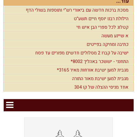
עוד...
מסכת ברכות חדשה עם ביאורי רש"י ותוספות בשולי הדף
הילולת רבנו יוסף חיים תשע"ט
קטלוג לכל ספרי הבן איש חי
א שיינע מעשה
כתיבה ומחיקה בפייטים
ישיבה על קברו 2 מסלולים חדשים מפורים עד פסח
התחנני - יששכר באהליך 8002*
מגבית למען ישיבת אורחות מאיר 3165*
מגבית למען ישיבת מאור התורה
אחד מניסי ההצלה של קו 304