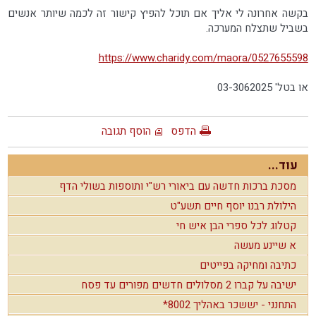
בקשה אחרונה לי אליך אם תוכל להפיץ קישור זה לכמה שיותר אנשים
בשביל שתצלח המערכה.
https://www.charidy.com/maora/0527655598
או בטל' 03-3062025
הדפס
הוסף תגובה
עוד...
מסכת ברכות חדשה עם ביאורי רש"י ותוספות בשולי הדף
הילולת רבנו יוסף חיים תשע"ט
קטלוג לכל ספרי הבן איש חי
א שיינע מעשה
כתיבה ומחיקה בפייטים
ישיבה על קברו 2 מסלולים חדשים מפורים עד פסח
התחנני - יששכר באהליך 8002*