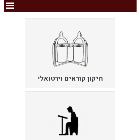
תיקון קוראים וירטואלי