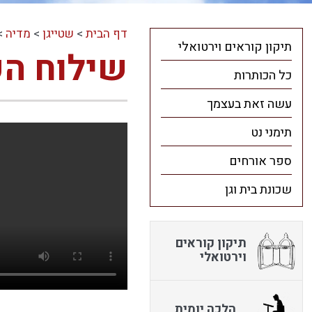
דף הבית
>
שטייגן
>
מדיה
>
תיקון קוראים וירטואלי
שילוח הק
כל הכותרות
עשה זאת בעצמך
תימני נט
ספר אורחים
שכונת בית וגן
תיקון קוראים
וירטואלי
הלכה יומית