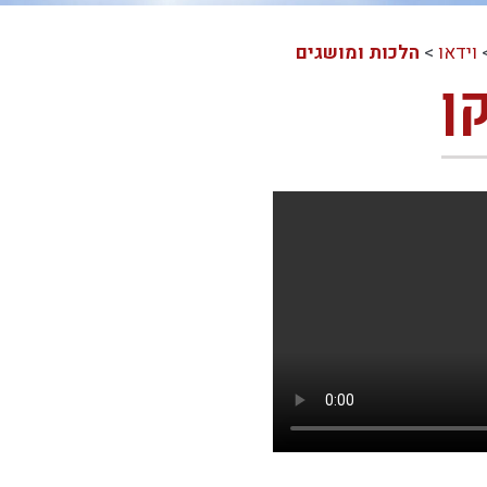
וידאו
>
הלכות ומושגים
ן