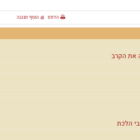
הדפס
הוסף תגובה
 את הקרב
י הלכת