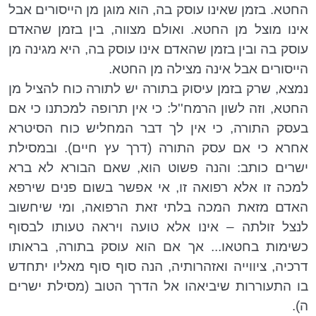
החטא. בזמן שאינו עוסק בה, הוא מוגן מן הייסורים אבל
אינו מוצל מן החטא. ואולם מצווה, בין בזמן שהאדם
עוסק בה ובין בזמן שהאדם אינו עוסק בה, היא מגינה מן
הייסורים אבל אינה מצילה מן החטא.
נמצא, שרק בזמן עיסוק בתורה יש לתורה כוח להציל מן
החטא, וזה לשון הרמח''ל: כי אין תרופה למכתנו כי אם
בעסק התורה, כי אין לך דבר המחליש כוח הסיטרא
אחרא כי אם עסק התורה (דרך עץ חיים). ובמסילת
ישרים כותב: והנה פשוט הוא, שאם הבורא לא ברא
למכה זו אלא רפואה זו, אי אפשר בשום פנים שירפא
האדם מזאת המכה בלתי זאת הרפואה, ומי שיחשוב
לנצל זולתה – אינו אלא טועה ויראה טעותו לבסוף
כשימות בחטאו... אך אם הוא עוסק בתורה, בראותו
דרכיה, ציווייה ואזהרותיה, הנה סוף סוף מאליו יתחדש
בו התעוררות שיביאהו אל הדרך הטוב (מסילת ישרים
ה).