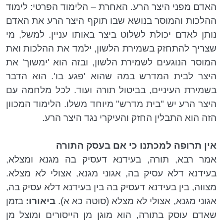
האדם מפני היצר הרע. האחרת – הלימוד הפרטי: לימוד
ההלכות והמוסר בנושא שבו תוקף היצר הרע את האדם
נותן לאדם יכולת לשלוט ביצר באותו עניין. למשל, מי
שצריך להתחזק בשמירת הלשון, ילמד את ההלכות ואת
המוסר הנוגעים לשמירת הלשון, ובזה הוא 'ימשוך' את
היצר לבית המדרש במה שהוא 'פגע בו'. הוא הדבר
בשמירת העיניים, בביטול תורה ועוד. לכל מלחמה עם
היצר הרע יש "בית מדרש" מיוחד משלו. הלימוד המכוון
הזה הוא התבלין החזק והעיקרי נגד היצר הרע.
אין תרופה למכתנו כי אם בעסק התורה
אמר רבא, תורה, בעידנא דעסיק בה מגנא ומצלא,
בעידנא דלא עסיק בה, אגוני מגנא, אצולי לא מצלא.
מצווה, בין בעידנא דעסיק בה בין בעידנא דלא עסיק בה,
אגוני מגנא, אצולי לא מצלא (סוטה כא א).
ביאורו:
בזמן
שאדם עוסק בתורה, הוא מוגן מן הייסורים ומוצל מן