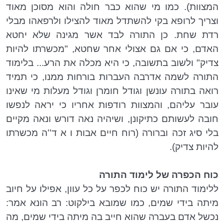
המצוות). כמו מי שהוא כבר חולה והוא מסוכן מאוד
וצריך לרופא בקי להשתדל מאוד להצילו ולרפאהו מבלי
רדת שחת. כן התורה לבד אשר מגינה שלא יחטא
האדם, כי אם גם אצולי אחר שחטא, "מכשרתו להיות
צדיק" ולשוב בתשובה, כי היא מכלה את הרע... בלימוד
התורה לשמה אדרבה העברות בורחות ממנו, כי תמיד
רואה בתורה עונשן וגודל חומרן וגודל מעלות מי שאינו
עובר עליהם, והמצוות רודפות אחריו כי יראה לנפשו
חובה לעשותם כתיקונן, ושיהיה נאה דורש ונאה מקיים
בלי סיג זכה וברורה (רוח חיים אבות ו א ד''ה מכשרתו
להיות צדיק).
כוח הכפרה של לימוד התורה
ללימוד התורה יש כוח לכפר על כל עוון, אפילו על חיוב
מיתה בידי שמים, כמו שמובא בילקוט: רב הונא אמר:
נכשל אדם בעברה שהוא חייב בה מיתה בידי שמים, מה