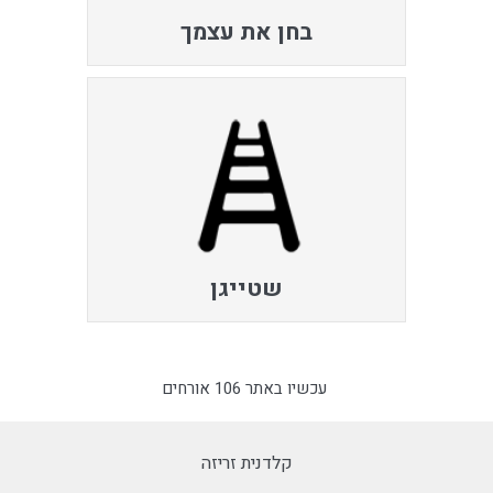
בחן את עצמך
שטייגן
עכשיו באתר 106 אורחים
קלדנית זריזה