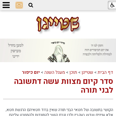
דף הבית
>
שטייגן
>
תוכן
>
מעגל השנה
>
יום כיפור
סדר קיום מצוות עשה דתשובה
לבני תורה
הקושי בתשובה של חטאי הבני תורה שאין ברוד חטאיהם הרגשת חטא,
אלא ענינים שדש בעקביו ולכן נגרם קושי להתוודות ולהתחרט עליהם