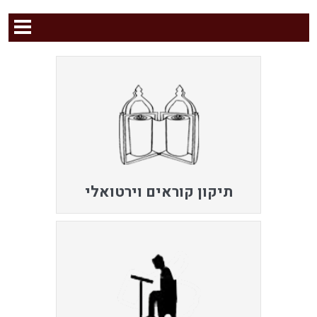
תיקון קוראים וירטואלי