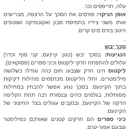
עלה, תריפסים וכו'.
אופן הניקוי:
פורסים את הסכך על הרצפה, מברישים
אותו משני צידיו בתמיסת סבון ואקונומיקה ושוטפים
היטב בזרם מים קרים.
סכך יבש
הנגיעות:
בסכך יבש (כגון: קיינעס, קני סוף וכדו')
עלולים להתפתח חרקי ליקטוס וכיני ספרים (פסוקאים).
ליקטוס
הינו חרק שצבעו חום כהה וגודלו כשלושה
מילימטרים. זחלי הליקטוס מכרסמים מחילות דקיקות
בתוך הקיינעס. בסכך נגוע אפשר להבחין במחילות
מפותלות, בגלמים כהים ובנסורת רבה תחת הקליפה
הדקה של הקיינעס, ובנקבים עגולים בצד החיצוני של
הקיינעס.
כיני ספרים
הם חרקים קטנים שאורכם כמילימטר
וצבעם אפור-קרם.