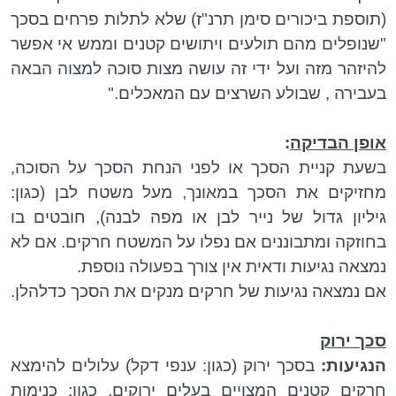
(תוספת ביכורים סימן תרנ"ז) שלא לתלות פרחים בסכך
"שנופלים מהם תולעים ויתושים קטנים וממש אי אפשר
להיזהר מזה ועל ידי זה עושה מצות סוכה למצוה הבאה
בעבירה , שבולע השרצים עם המאכלים."
אופן הבדיקה
:
בשעת קניית הסכך או לפני הנחת הסכך על הסוכה,
מחזיקים את הסכך במאונך, מעל משטח לבן (כגון:
גיליון גדול של נייר לבן או מפה לבנה), חובטים בו
בחוזקה ומתבוננים אם נפלו על המשטח חרקים. אם לא
נמצאה נגיעות ודאית אין צורך בפעולה נוספת.
אם נמצאה נגיעות של חרקים מנקים את הסכך כדלהלן.
סכך ירוק
הנגיעות:
בסכך ירוק (כגון: ענפי דקל) עלולים להימצא
חרקים קטנים המצויים בעלים ירוקים, כגון: כנימות