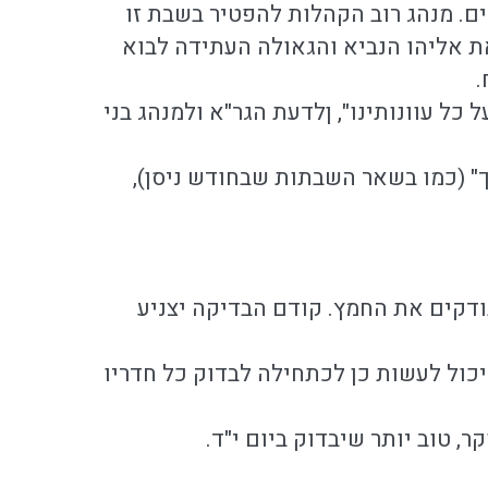
ם. מנהג רוב הקהלות להפטיר בשבת זו
את אליהו הנביא והגאולה העתידה לבוא
.
ל עוונותינו", ןלדעת הגר"א ולמנהג בני
תך" (כמו בשאר השבתות שבחודש ניסן),
בודקים את החמץ. קודם הבדיקה יצניע
ויכול לעשות כן לכתחילה לבדוק כל חדריו
ר, טוב יותר שיבדוק ביום י"ד.