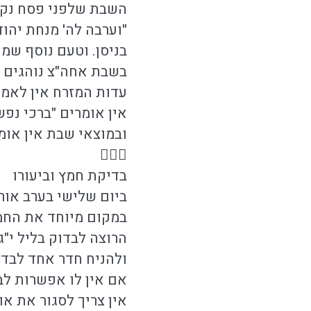
השבת שלפני פסח נקרא
"וערבה לה' מנחת יהו
בניסן. וטעם נוסף שמו
בשבת אחה"צ נוהגים לו
עדות המזרח אין לאמר
אין אומרים "ברכי נפש
ובמוצאי שבת אין אומרי

בדיקת חמץ וביעורו
ביום שלישי בערב אור
במקום מיוחד את החמ
הרוצה לבדוק בליל י"ג
ולהניח חדר אחד לבדו
אם אין לו אפשרות לבדו
אין צריך לסגור את א