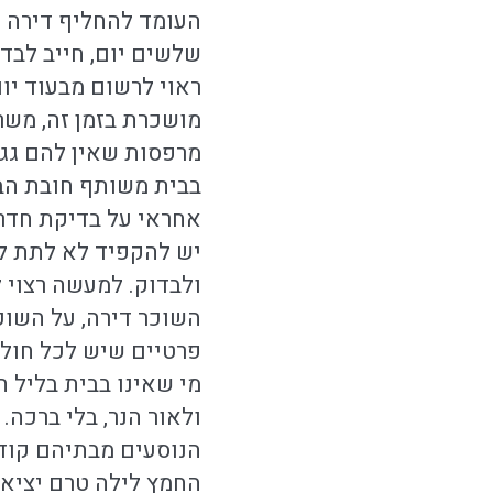
העומד להחליף דירה ו
שלשים יום, חייב לבד
ראוי לרשום מבעוד יו
מושכרת בזמן זה, משרד,
מרפסות שאין להם גג,
בבית משותף חובת הבד
אחראי על בדיקת חדר 
יש להקפיד לא לתת לי
ולבדוק. למעשה רצוי 
השוכר דירה, על השוכ
פרטיים שיש לכל חולה
מי שאינו בבית בליל ה
ולאור הנר, בלי ברכה.
הנוסעים מבתיהם קודם 
החמץ לילה טרם יציאת