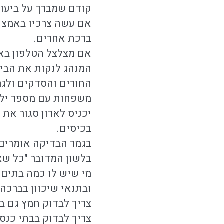
קודם שמברך על ביעור
אם עשה צרכיו באמצע 
ברכת אחרים.
אם מצלצל הטלפון בא
המנהג לנקות את הבית
החורים והסדקים ולגר
משפחות עם מספר ילדי
יכניס לארון סגור את
בכיסים.
בגמר הבדיקה אומרים 
בלשון המדובר "כל שא
מי שיש לו כמה בתים 
ובתנאי שיכוון בברכה 
צריך לבדוק חמץ גם בע
צריך לבדוק בבתי כנס