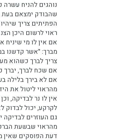
נוהגים להניח עשרה פת
שהבודק ימצאם בעת ה
הפתיתים צריך שיהיו 
ראוי לרשום היכן הצני
אם אין לו מי שיניח א
מברך: "אשר קדשנו במצו
צריך לברך כשהוא מעו
אם שכח לברך, יברך כל
אם לא בירך בלילה בש
מהראוי ליטול את היד
אין לו נר לבדיקה, וכ
לקרקע, יכול לבדוק ל
גם העוזרים לבדיקה י
מהראוי שבשעת הברכה
דעת הפוסקים שאין מבר