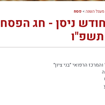
מעגל השנה
>
פסח
ודש ניסן - חג הפסח 
תשפ"ו
והמרכז הרפואי "בני ציון"