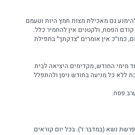
להימנע גם מאכילת מצות חמץ היות וטעמם
ודם הפסח, ולקטנים אין להחמיר כלל.
ום, כמו"כ אין אומרים "צדקתך" בתפילת
ד מימי החודש, מקדימים היציאה לבית
כת ללא כל מניעה בחודש ניסן ולהתפלל
ערב פסח.
שת נשא (במדבר ז'). בכל יום קוראים