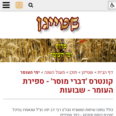
דף הבית
>
שטייגן
>
תוכן
>
מעגל השנה
>
ימי העומר
קונטרס 'דברי מוסר' - ספירת
העומר - שבועות
כולל בתוכו שיחות המשגיח הגה"צ רבי דב יפה זצ"ל שנאמרו בהיכל
ישיבת כנסת חזקיהו - כפר חסידים...