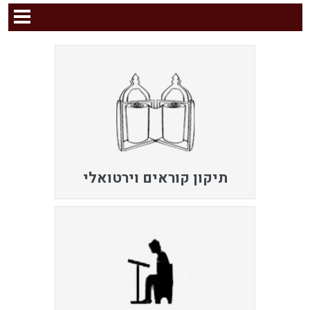
תיקון קוראים וירטואלי