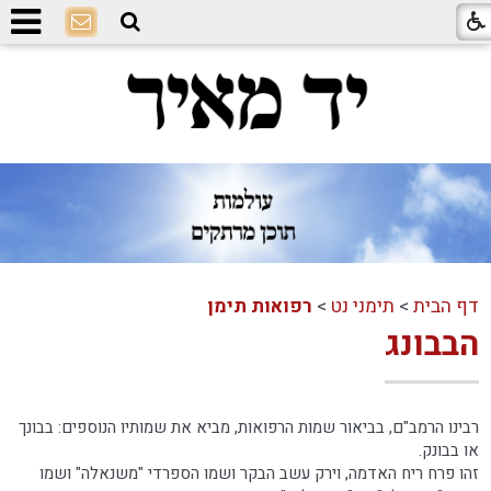
דף הבית
>
תימני נט
>
רפואות תימן
הבבונג
רבינו הרמב"ם, בביאור שמות הרפואות, מביא את שמותיו הנוספים: בבונך
או בבונק.
זהו פרח ריח האדמה, וירק עשב הבקר ושמו הספרדי "משנאלה" ושמו