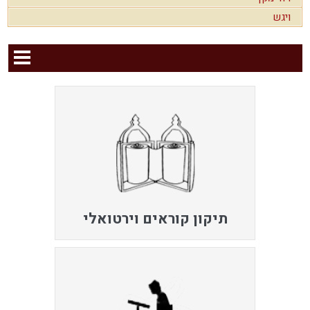
ויגש
תיקון קוראים וירטואלי