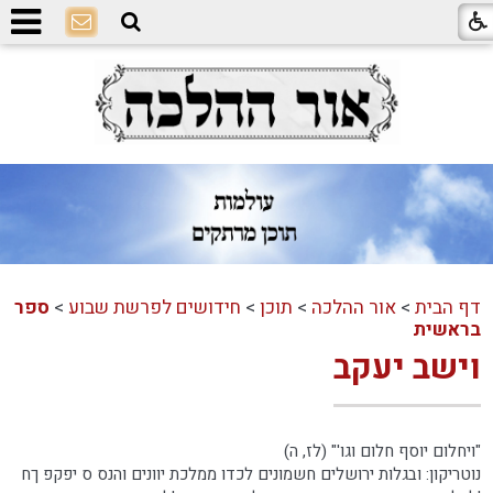
דף הבית
>
אור ההלכה
>
תוכן
>
חידושים לפרשת שבוע
>
ספר
בראשית
וישב יעקב
"ויחלום יוסף חלום וגו'" (לז, ה)
נוטריקון: ובגלות ירושלים חשמונים לכדו ממלכת יוונים והנס ס יפקפ ךח