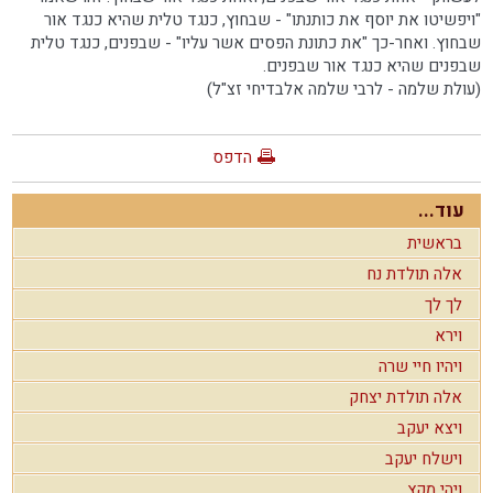
"ויפשיטו את יוסף את כותנתו" - שבחוץ, כנגד טלית שהיא כנגד אור
שבחוץ. ואחר-כך "את כתונת הפסים אשר עליו" - שבפנים, כנגד טלית
שבפנים שהיא כנגד אור שבפנים.
(עולת שלמה - לרבי שלמה אלבדיחי זצ"ל)
הדפס
עוד...
בראשית
אלה תולדת נח
לך לך
וירא
ויהיו חיי שרה
אלה תולדת יצחק
ויצא יעקב
וישלח יעקב
ויהי מקץ