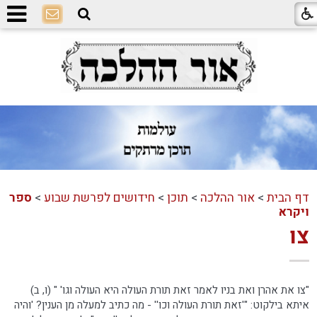
דף הבית
>
אור ההלכה
>
תוכן
>
חידושים לפרשת שבוע
>
ספר
ויקרא
צו
"צו את אהרן ואת בניו לאמר זאת תורת העולה היא העולה וגו' " (ו, ב)
איתא בילקוט: "'זאת תורת העולה וכו'' - מה כתיב למעלה מן הענין? 'והיה