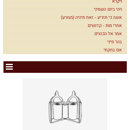
ויקרא
ויהי ביום השמיני
אשה כי תזריע - זאת תיהיה (מצורע)
אחרי מות - קדושים
אמר אל הכהנים
בהר סיני
אם בחקתי